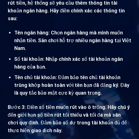
rút tiền, hệ thống sẽ yêu cầu thêm thông tin tài
khoản ngân hàng. Hãy điền chính xác các thông tin
sau:
Tên ngân hàng: Chọn ngân hàng mà mình muốn
nhận tiền. Sân chơi hỗ trợ nhiều ngân hàng tại Việt
Nam.
Số tài khoản: Nhập chính xác số tài khoản ngân
hàng của bạn.
Tên chủ tài khoản: Đảm bảo tên chủ tài khoản
trùng khớp hoàn toàn với tên bạn đã đăng ký. Đây
là quy tắc bảo mật cực kỳ quan trọng.
Bước 3: Điền số tiền muốn rút vào ô trống. Hãy chú ý
đến giới hạn số tiền rút tối thiểu và tối đa mà sân
chơi quy định. Đảm bảo số dư trong tài khoản đủ để
thực hiện giao dịch này.