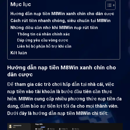
Mục lục
Hướng dẫn nạp tiền M8Win xanh chín cho dân cược
Cách rút tiền nhanh chóng, siêu chuẩn tại M8Win
Những điều cần nhớ khi M8Win nạp rút tiền
Thông tin cá nhân chính xác
Đáp ứng yêu cầu vòng cược
Liên hệ bộ phận hỗ trợ khi cần
Kết luận
Hướng dẫn nạp tiền M8Win xanh chín cho
dân cược
Để tham gia các trò chơi hấp dẫn tại nhà cái, việc
nạp tiền vào tài khoản là bước đầu tiên cần thực
hiện. M8Win cung cấp nhiều phương thức nạp tiền đa
dạng, đảm bảo sự tiện lợi tối đa cho mọi thành viên.
Dưới đây là hướng dẫn nạp tiền M8Win chi tiết: