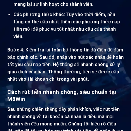
mang lại sự linh hoạt cho thành viên.
Các phương thức khác: Tùy vào thời điểm, nền
tảng có thể cập nhật thêm các phương thức nạp
tiền mới để phục vụ tốt nhất nhu cầu của thành
viên.
Bước 4: Kiểm tra lại toàn bộ thông tin đã điền để đảm
bảo chính xác. Sau đó, nhấp vào nút xác nhận để hoàn
tất yêu cầu nạp tiền. Hệ thống sẽ nhanh chóng xử lý
giao dịch của bạn. Thông thường, tiền sẽ được cập
nhật vào tài khoản chỉ trong vài phút.
Cách rút tiền nhanh chóng, siêu chuẩn tại
M8Win
Sau những chiến thắng đầy phấn khích, việc rút tiền
nhanh chóng về tài khoản cá nhân là điều mà mọi
thành viên đều mong muốn. Chúng tôi hiểu rõ điều