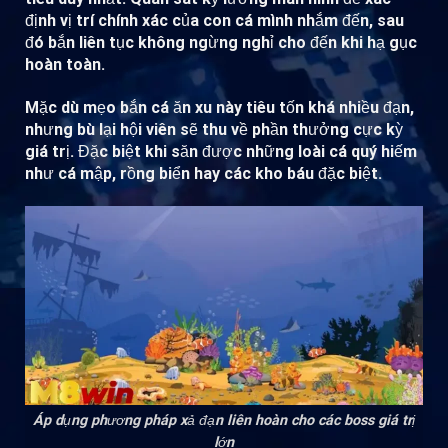
định vị trí chính xác của con cá mình nhắm đến, sau
đó bắn liên tục không ngừng nghỉ cho đến khi hạ gục
hoàn toàn.
Mặc dù mẹo bắn cá ăn xu này tiêu tốn khá nhiều đạn,
nhưng bù lại hội viên sẽ thu về phần thưởng cực kỳ
giá trị. Đặc biệt khi săn được những loài cá quý hiếm
như cá mập, rồng biển hay các kho báu đặc biệt.
Áp dụng phương pháp xả đạn liên hoàn cho các boss giá trị
lớn