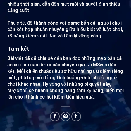
nhiều thời gian, dẫn đến mệt mỏi và quyết định thiếu
sáng suốt.
Thực tế, để thành công với game bắn cá, người chơi
cần kết hợp nhuần nhuyễn giữa hiểu biết về luật chơi,
kỹ năng kiểm soát đạn và tâm lý vững vàng.
Tạm kết
Bài viết đã đã chia sẻ đến bạn đọc những mẹo bắn cá
ăn xu đỉnh cao được các chuyên gia tại M8win đúc
kết. Mỗi chiến thuật đều sở hữu những ưu điểm riêng
biệt, phù hợp với từng tình huống và trình độ người
chơi khác nhau. Hy vọng với những bí quyết này,
cược thủ sẽ nhanh chóng nâng tầm kỹ năng, biến mỗi
lần chơi thành cơ hội kiếm tiền hiệu quả.