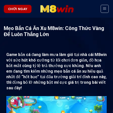
Chuyển
đến
CHƠI NGAY
nội
dung
Mẹo Bắn Cá Ăn Xu M8win: Công Thức Vàng
Để Luôn Thắng Lớn
Game bắn cá đang làm mưa làm gió tại nhà cái
M8win
với sức hút khó cưỡng từ lối chơi đơn giản, đồ họa
bắt mắt cùng tỷ lệ trả thưởng cực khủng. Nếu anh
em đang tìm kiếm những
mẹo bắn cá ăn xu
hiệu quả
nhất để “hốt bạc” tại đấu trường giải trí đỉnh cao này,
thì đừng bỏ lỡ những bật mí cực giá trị trong bài viết
sau đây!