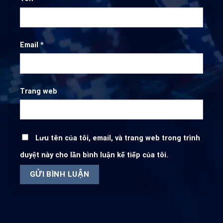
Email
*
Trang web
Lưu tên của tôi, email, và trang web trong trình
duyệt này cho lần bình luận kế tiếp của tôi.