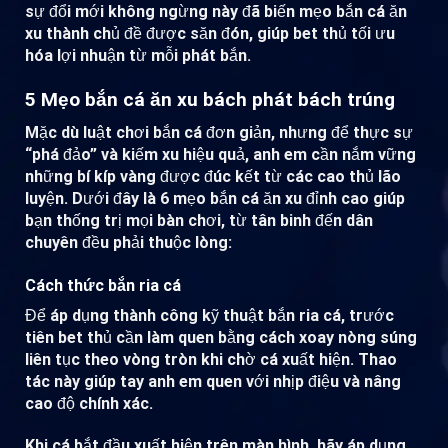
sự đổi mới không ngừng này đã biến mẹo bắn cá ăn
xu thành chủ đề được săn đón, giúp bet thủ tối ưu
hóa lợi nhuận từ mỗi phát bắn.
5 Mẹo bắn cá ăn xu bách phát bách trúng
Mặc dù luật chơi bắn cá đơn giản, nhưng để thực sự
“phá đảo” và kiếm xu hiệu quả, anh em cần nắm vững
những bí kíp vàng được đúc kết từ các cao thủ lão
luyện. Dưới đây là 6 mẹo bắn cá ăn xu đỉnh cao giúp
bạn thống trị mọi bàn chơi, từ tân binh đến dân
chuyên đều phải thuộc lòng:
Cách thức bắn ria cá
Để áp dụng thành công kỹ thuật bắn ria cá, trước
tiên bet thủ cần làm quen bằng cách xoay nòng súng
liên tục theo vòng tròn khi chờ cá xuất hiện. Thao
tác này giúp tay anh em quen với nhịp điệu và nâng
cao độ chính xác.
Khi cá bắt đầu xuất hiện trên màn hình, hãy áp dụng